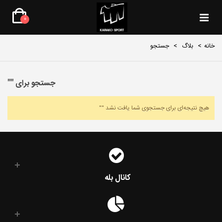
0
خانه
>
بلاگ
>
جستجو
جستجو برای
""
هیچ نتیجه‌ای برای جستجوی شما یافت نشد ""
کانال بله